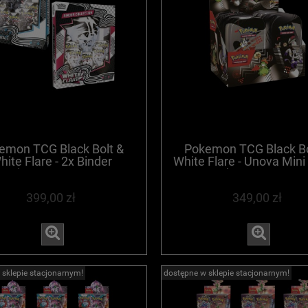
emon TCG Black Bolt &
Pokemon TCG Black Bo
hite Flare - 2x Binder
White Flare - Unova Mini 
lection - WYPRZEDANE
puszek - WYPRZEDA
399,00 zł
349,00 zł
 sklepie stacjonarnym!
dostępne w sklepie stacjonarnym!