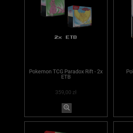
Pokemon TCG Paradox Rift - 2x
Po
ETB
359,00 zł