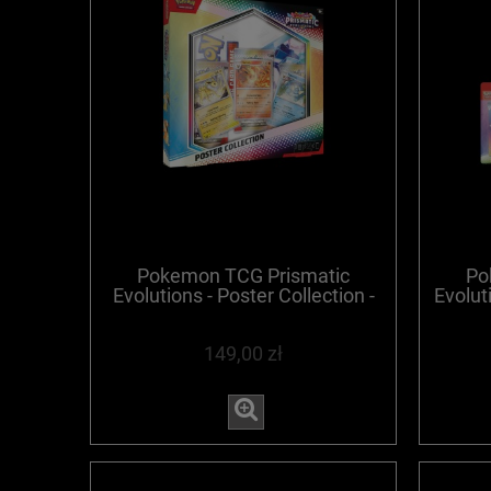
Pokemon TCG Prismatic
Po
Evolutions - Poster Collection -
Evolut
WYPRZEDANE
149,00 zł