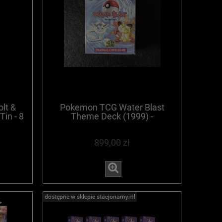
lt &
Pokemon TCG Water Blast
Tin - 8
Theme Deck (1999) -
NE
WYPRZEDANE
899,00 zł
dostępne w sklepie stacjonarnym!