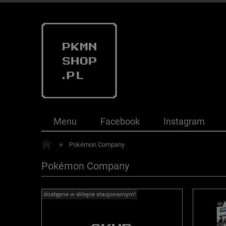
Menu
Facebook
Instagram
»
Pokémon Company
Pokémon Company
dostępne w sklepie stacjonarnym!