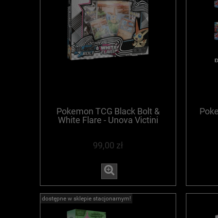
Pokemon TCG Black Bolt &
Poke
White Flare - Unova Victini
Illustration Collection -
WYPRZEDANE
99,00 zł
dostępne w sklepie stacjonarnym!