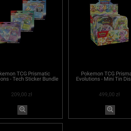
kemon TCG Prismatic
Pokemon TCG Prisma
ions - Tech Sticker Bundle
Evolutions - Mini Tin Dis
- WYPRZEDANE
WYPRZEDANE
209,00 zł
499,00 zł