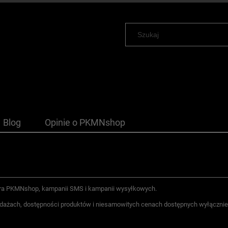
Blog
Opinie o PKMNshop
ttera PKMNshop, kampanii SMS i kampanii wysyłkowych.
zedażach, dostępności produktów i niesamowitych cenach dostępnych wyłączni