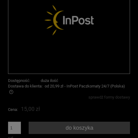
Dostępność:
duża ilość
Dostawa do klienta:
od 20,99 zł
- InPost Paczkomaty 24/7
(Polska)
sprawdź formy dostawy
Cena nie zawiera ewentualnych kosztów płatności
15,00 zł
Cena:
do koszyka
szt.