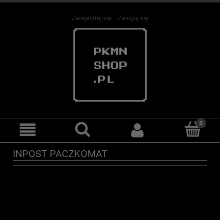
Zarejestruj się
Zaloguj się
INPOST PACZKOMAT