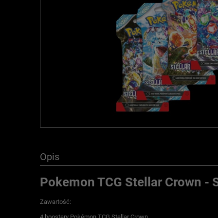
Opis
Pokemon TCG Stellar Crown - S
Zawartość:
4 boostery Pokémon TCG Stellar Crown