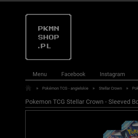
Menu
Facebook
Instagram
»
»
»
Pokémon TCG - angielskie
Stellar Crown
Pok
Pokemon TCG Stellar Crown - Sleeved Bo