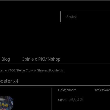
Blog
Opinie o PKMNshop
emon TCG Stellar Crown - Sleeved Booster x4
oster x4
Dostępność:
brak towa
59,00 zł
Cena: