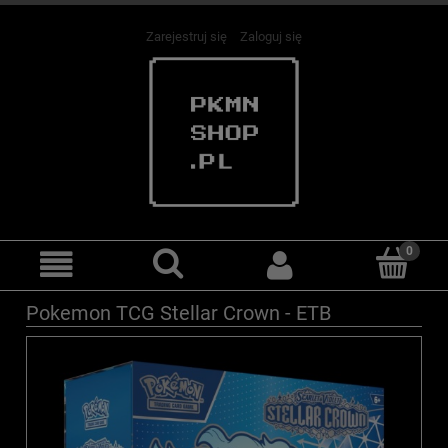
Zarejestruj się
Zaloguj się
Pokemon TCG Stellar Crown - ETB