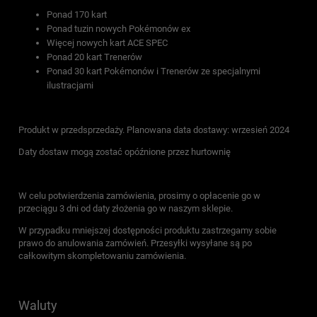
Ponad 170 kart
Ponad tuzin nowych Pokémonów ex
Więcej nowych kart ACE SPEC
Ponad 20 kart Trenerów
Ponad 30 kart Pokémonów i Trenerów ze specjalnymi
ilustracjami
Produkt w przedsprzedaży. Planowana data dostawy: wrzesień 2024
Daty dostaw mogą zostać opóźnione przez hurtownię
W celu potwierdzenia zamówienia, prosimy o opłacenie go w
przeciągu 3 dni od daty złożenia go w naszym sklepie.
W przypadku mniejszej dostępności produktu zastrzegamy sobie
prawo do anulowania zamówień. Przesyłki wysyłane są po
całkowitym skompletowaniu zamówienia.
Waluty