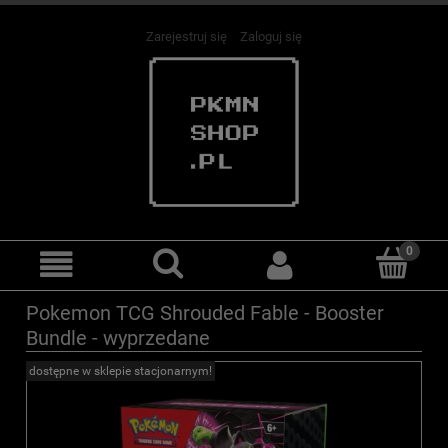
Zarejestruj się
Zaloguj się
Pokemon TCG Shrouded Fable - Booster
Bundle - wyprzedane
dostępne w sklepie stacjonarnym!