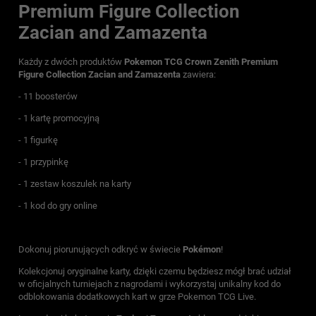
Premium Figure Collection
Zacian and Zamazenta
Każdy z dwóch produktów
Pokemon TCG Crown Zenith Premium
Figure Collection Zacian and Zamazenta
zawiera:
- 11 boosterów
- 1 kartę promocyjną
- 1 figurkę
- 1 przypinkę
- 1 zestaw koszulek na karty
- 1 kod do gry online
Dokonuj piorunujących odkryć w świecie
Pokémon
!
Kolekcjonuj oryginalne karty, dzięki czemu będziesz mógł brać udział
w oficjalnych turniejach z nagrodami i wykorzystaj unikalny kod do
odblokowania dodatkowych kart w grze Pokemon TCG Live.