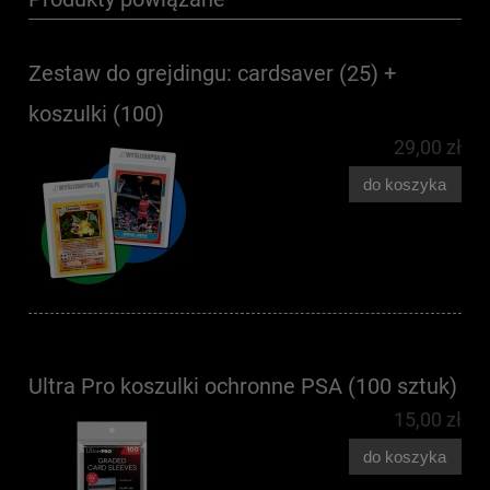
Zestaw do grejdingu: cardsaver (25) +
koszulki (100)
29,00 zł
do koszyka
Ultra Pro koszulki ochronne PSA (100 sztuk)
15,00 zł
do koszyka